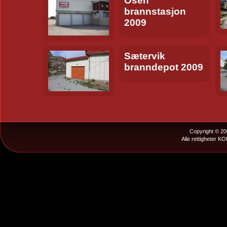
Osen
brannstasjon
2009
Sætervik
branndepot 2009
Copyright © 20
Alle rettigheter K