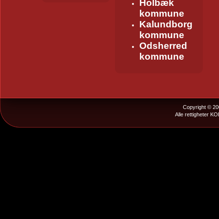
Holbæk
kommune
Kalundborg
kommune
Odsherred
kommune
Copyright © 20
Alle rettigheter K