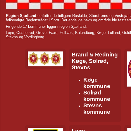
Region Sjælland
omfatter de tidligere Roskilde, Storstrøms og Vestsjælla
folkevalgte Regionsrådet i Sorø. Det endelige navn og område ble fastsatt 
Følgende 17 kommuner ligger i region Sjælland:
Lejre, Odsherred, Greve, Faxe, Holbæk, Kalundborg, Køge, Lolland, Guld
Stevns og Vordingborg.
Brand & Redning
Køge, Solrød,
Stevns
Køge
kommune
Solrød
kommune
Stevns
kommune
Lejre